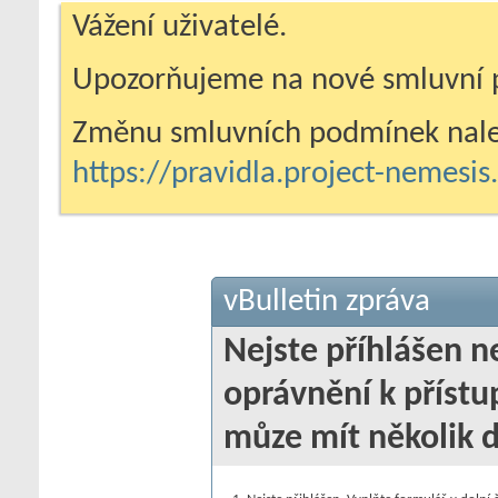
Vážení uživatelé.
Upozorňujeme na nové smluvní 
Změnu smluvních podmínek nale
https://pravidla.project-nemesi
vBulletin zpráva
Nejste příhlášen 
oprávnění k přístu
můze mít několik 