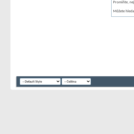
Promiňte, ne
Můžete hled