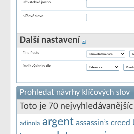
Uživatelské jméno:
Klíčové slovo:
Další nastavení
Find Posts
Řadit výsledky dle
Prohledat návrhy klíčových slov
Toto je 70 nejvyhledávanějšíc
argent
assassin’s creed
adinola