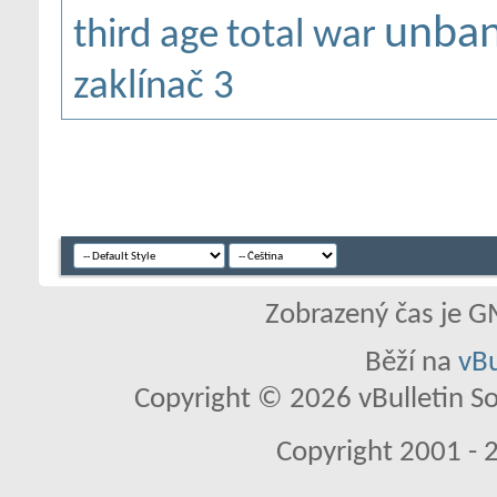
unba
third age
total war
zaklínač 3
Zobrazený čas je G
Běží na
vBu
Copyright © 2026 vBulletin So
Copyright 2001 - 