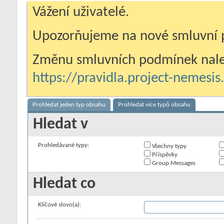
Vážení uživatelé.
Upozorňujeme na nové smluvní 
Změnu smluvních podmínek nale
https://pravidla.project-nemesi
Prohledat jeden typ obsahu
Prohledat více typů obsahu
Hledat v
Prohledávané typy:
Všechny typy
Příspěvky
Group Messages
Hledat co
Klíčové slovo(a):