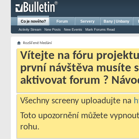
bursa escort
porno izle
porno
ensest porno
Co je nového?
Forum
Servery
Bany | Unbany
Activity Stream
New Posts
New Events
Mark Forums Read
Rozšířené hledání
Vítejte na fóru projekt
první návštěva musíte 
aktivovat forum ? Náv
Všechny screeny uploadujte na
h
Toto upozornění můžete vypnout
rohu.