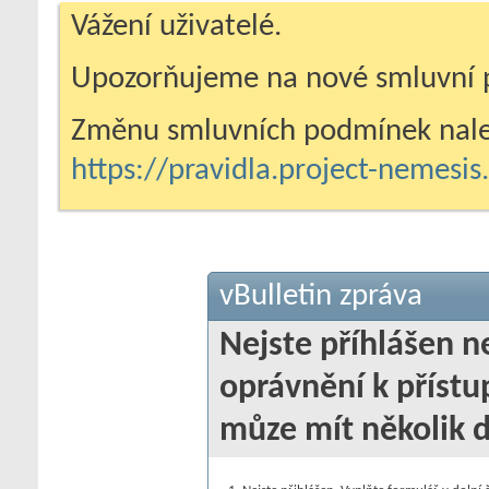
Vážení uživatelé.
Upozorňujeme na nové smluvní 
Změnu smluvních podmínek nale
https://pravidla.project-nemesi
vBulletin zpráva
Nejste příhlášen 
oprávnění k přístu
můze mít několik 