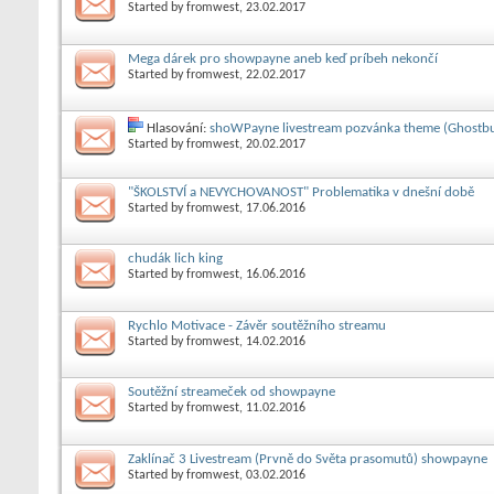
Started by
fromwest
, 23.02.2017
Mega dárek pro showpayne aneb keď príbeh nekončí
Started by
fromwest
, 22.02.2017
Hlasování:
shoWPayne livestream pozvánka theme (Ghostbu
Started by
fromwest
, 20.02.2017
"ŠKOLSTVÍ a NEVYCHOVANOST" Problematika v dnešní době
Started by
fromwest
, 17.06.2016
chudák lich king
Started by
fromwest
, 16.06.2016
Rychlo Motivace - Závěr soutěžního streamu
Started by
fromwest
, 14.02.2016
Soutěžní streameček od showpayne
Started by
fromwest
, 11.02.2016
Zaklínač 3 Livestream (Prvně do Světa prasomutů) showpayne
Started by
fromwest
, 03.02.2016