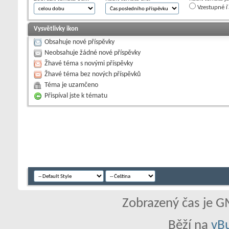
Vzestupné ř
Vysvětlivky ikon
Obsahuje nové příspěvky
Neobsahuje žádné nové příspěvky
Žhavé téma s novými příspěvky
Žhavé téma bez nových příspěvků
Téma je uzamčeno
Přispíval jste k tématu
Zobrazený čas je G
Běží na
vBu