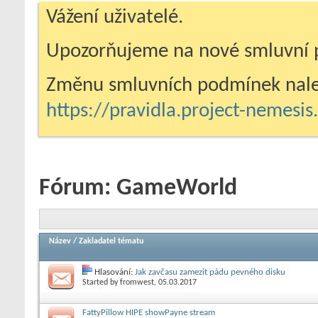
Vážení uživatelé.
Upozorňujeme na nové smluvní 
Změnu smluvních podmínek nale
https://pravidla.project-nemesi
Fórum:
GameWorld
Název
/
Zakladatel tématu
Hlasování:
Jak zavčasu zamezit pádu pevného disku
Started by
fromwest
, 05.03.2017
FattyPillow HIPE showPayne stream