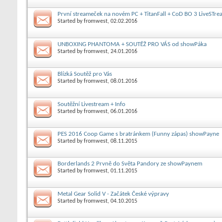
První streameček na novém PC + TitanFall + CoD BO 3 LiveSTre
Started by
fromwest
, 02.02.2016
UNBOXING PHANTOMA + SOUTĚŽ PRO VÁS od showPáka
Started by
fromwest
, 24.01.2016
Blízká Soutěž pro Vás
Started by
fromwest
, 08.01.2016
Soutěžní Livestream + Info
Started by
fromwest
, 06.01.2016
PES 2016 Coop Game s bratránkem (Funny zápas) showPayne
Started by
fromwest
, 08.11.2015
Borderlands 2 Prvně do Světa Pandory ze showPaynem
Started by
fromwest
, 01.11.2015
Metal Gear Solid V - Začátek České výpravy
Started by
fromwest
, 04.10.2015