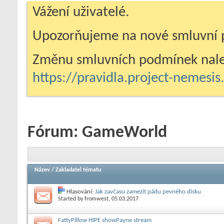
Vážení uživatelé.
Upozorňujeme na nové smluvní 
Změnu smluvních podmínek nale
https://pravidla.project-nemesi
Fórum:
GameWorld
Název
/
Zakladatel tématu
Hlasování:
Jak zavčasu zamezit pádu pevného disku
Started by
fromwest
, 05.03.2017
FattyPillow HIPE showPayne stream