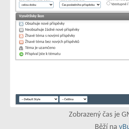
Vzestupné ř
Vysvětlivky ikon
Obsahuje nové příspěvky
Neobsahuje žádné nové příspěvky
Žhavé téma s novými příspěvky
Žhavé téma bez nových příspěvků
Téma je uzamčeno
Přispíval jste k tématu
Zobrazený čas je G
Běží na
vBu