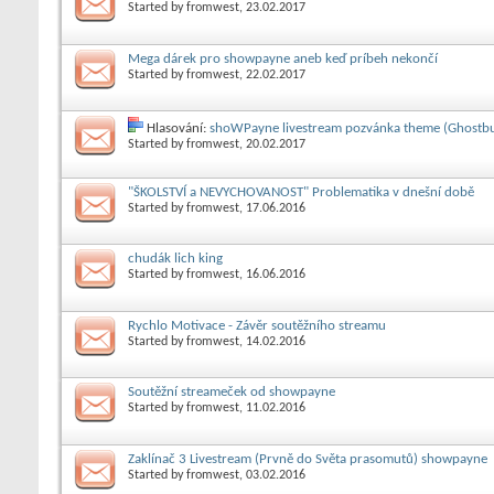
Started by
fromwest
, 23.02.2017
Mega dárek pro showpayne aneb keď príbeh nekončí
Started by
fromwest
, 22.02.2017
Hlasování:
shoWPayne livestream pozvánka theme (Ghostbu
Started by
fromwest
, 20.02.2017
"ŠKOLSTVÍ a NEVYCHOVANOST" Problematika v dnešní době
Started by
fromwest
, 17.06.2016
chudák lich king
Started by
fromwest
, 16.06.2016
Rychlo Motivace - Závěr soutěžního streamu
Started by
fromwest
, 14.02.2016
Soutěžní streameček od showpayne
Started by
fromwest
, 11.02.2016
Zaklínač 3 Livestream (Prvně do Světa prasomutů) showpayne
Started by
fromwest
, 03.02.2016