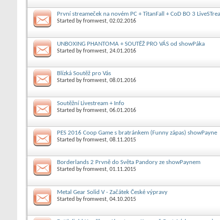
První streameček na novém PC + TitanFall + CoD BO 3 LiveSTre
Started by
fromwest
, 02.02.2016
UNBOXING PHANTOMA + SOUTĚŽ PRO VÁS od showPáka
Started by
fromwest
, 24.01.2016
Blízká Soutěž pro Vás
Started by
fromwest
, 08.01.2016
Soutěžní Livestream + Info
Started by
fromwest
, 06.01.2016
PES 2016 Coop Game s bratránkem (Funny zápas) showPayne
Started by
fromwest
, 08.11.2015
Borderlands 2 Prvně do Světa Pandory ze showPaynem
Started by
fromwest
, 01.11.2015
Metal Gear Solid V - Začátek České výpravy
Started by
fromwest
, 04.10.2015