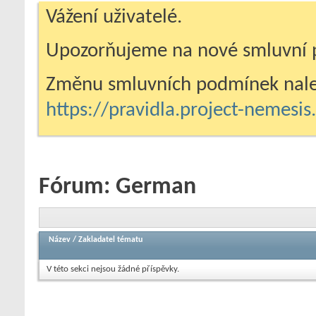
Vážení uživatelé.
Upozorňujeme na nové smluvní 
Změnu smluvních podmínek nale
https://pravidla.project-nemesi
Fórum:
German
Název
/
Zakladatel tématu
V této sekci nejsou žádné příspěvky.