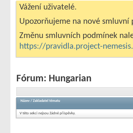
Vážení uživatelé.
Upozorňujeme na nové smluvní 
Změnu smluvních podmínek nale
https://pravidla.project-nemesi
Fórum:
Hungarian
Název
/
Zakladatel tématu
V této sekci nejsou žádné příspěvky.