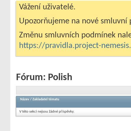
Vážení uživatelé.
Upozorňujeme na nové smluvní 
Změnu smluvních podmínek nale
https://pravidla.project-nemesi
Fórum:
Polish
Název
/
Zakladatel tématu
V této sekci nejsou žádné příspěvky.