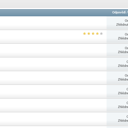
Odpovědí
O
Zhlédnu
O
Zhlédn
O
Zhlédn
Zhlédn
O
Zhlédn
Zhlédn
Zhlédn
Zhlédn