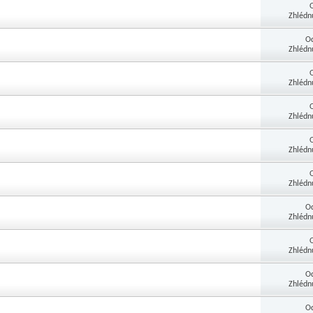
Zhlédn
O
Zhlédn
Zhlédn
Zhlédn
Zhlédn
Zhlédn
O
Zhlédn
Zhlédn
O
Zhlédn
O