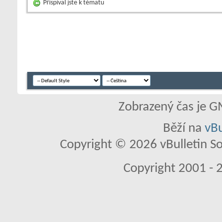
Přispíval jste k tématu
Zobrazený čas je G
Běží na
vBu
Copyright © 2026 vBulletin So
Copyright 2001 - 