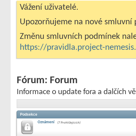
Vážení uživatelé.
Upozorňujeme na nové smluvní 
Změnu smluvních podmínek nale
https://pravidla.project-nemesi
Fórum:
Forum
Informace o update fora a dalčích vě
Podsekce
Oznámení
(7 Prohlížejících)