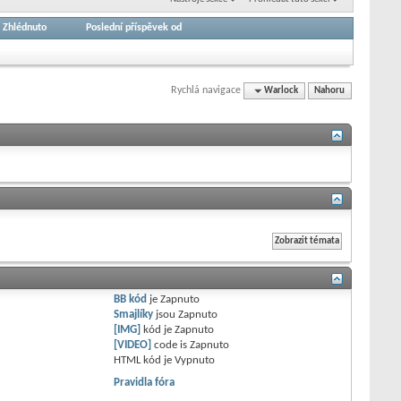
/
Zhlédnuto
Poslední příspěvek od
Rychlá navigace
Warlock
Nahoru
BB kód
je
Zapnuto
Smajlíky
jsou
Zapnuto
[IMG]
kód je
Zapnuto
[VIDEO]
code is
Zapnuto
HTML kód je
Vypnuto
Pravidla fóra