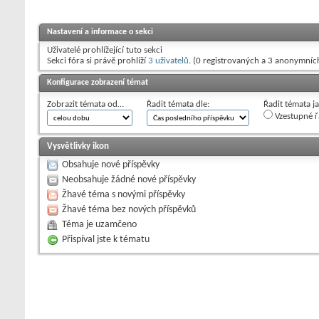
Nastavení a informace o sekci
Uživatelé prohlížející tuto sekci
Sekci fóra si právě prohlíží
3 uživatelů
. (0 registrovaných a 3 anonymníc
Konfigurace zobrazení témat
Zobrazit témata od…
Řadit témata dle:
Řadit témata j
Vzestupné ř
Vysvětlivky ikon
Obsahuje nové příspěvky
Neobsahuje žádné nové příspěvky
Žhavé téma s novými příspěvky
Žhavé téma bez nových příspěvků
Téma je uzamčeno
Přispíval jste k tématu