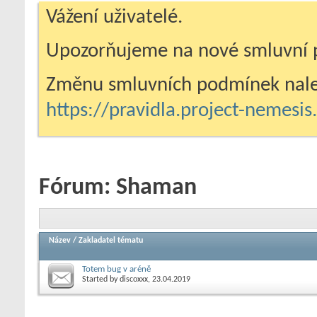
Vážení uživatelé.
Upozorňujeme na nové smluvní 
Změnu smluvních podmínek nale
https://pravidla.project-nemesi
Fórum:
Shaman
Název
/
Zakladatel tématu
Totem bug v aréně
Started by
discoxxx
, 23.04.2019