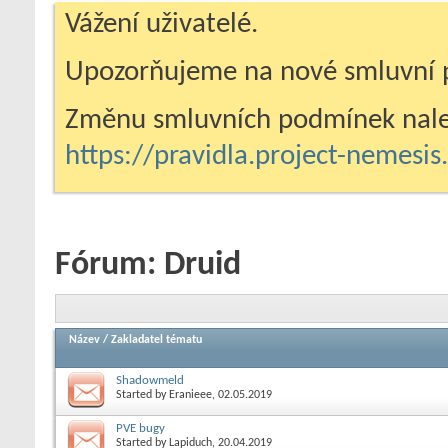
Vážení uživatelé.
Upozorňujeme na nové smluvní 
Změnu smluvních podmínek nale
https://pravidla.project-nemesi
Fórum:
Druid
Název
/
Zakladatel tématu
Shadowmeld
Started by
Eranieee
, 02.05.2019
PVE bugy
Started by
Lapiduch
, 20.04.2019