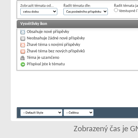
Zobrazit témata od…
Řadit témata dle:
Řadit témata j
Vzestupné ř
Vysvětlivky ikon
Obsahuje nové příspěvky
Neobsahuje žádné nové příspěvky
Žhavé téma s novými příspěvky
Žhavé téma bez nových příspěvků
Téma je uzamčeno
Přispíval jste k tématu
Zobrazený čas je G