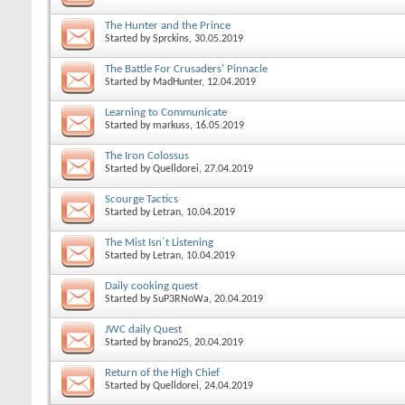
The Hunter and the Prince
Started by
Sprckins
, 30.05.2019
The Battle For Crusaders' Pinnacle
Started by
MadHunter
, 12.04.2019
Learning to Communicate
Started by
markuss
, 16.05.2019
The Iron Colossus
Started by
Quelldorei
, 27.04.2019
Scourge Tactics
Started by
Letran
, 10.04.2019
The Mist Isn´t Listening
Started by
Letran
, 10.04.2019
Daily cooking quest
Started by
SuP3RNoWa
, 20.04.2019
JWC daily Quest
Started by
brano25
, 20.04.2019
Return of the High Chief
Started by
Quelldorei
, 24.04.2019