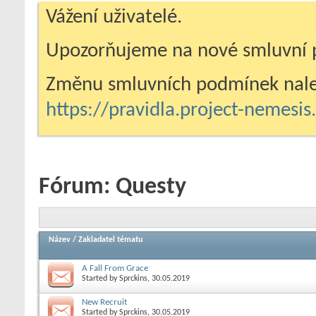
Vážení uživatelé.
Upozorňujeme na nové smluvní 
Změnu smluvních podmínek nale
https://pravidla.project-nemesi
Fórum:
Questy
Název
/
Zakladatel tématu
A Fall From Grace
Started by
Sprckins
, 30.05.2019
New Recruit
Started by
Sprckins
, 30.05.2019