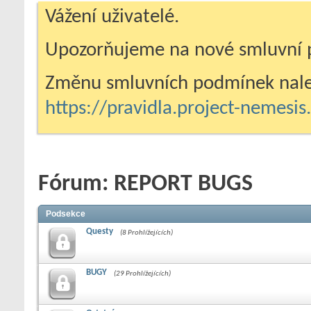
Vážení uživatelé.
Upozorňujeme na nové smluvní 
Změnu smluvních podmínek nale
https://pravidla.project-nemesi
Fórum:
REPORT BUGS
Podsekce
Questy
(8 Prohlížejících)
BUGY
(29 Prohlížejících)