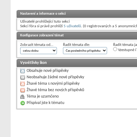
Nastavení a informace o sekci
Uživatelé prohlížející tuto sekci
Sekci fóra si právě prohlíží
5 uživatelů
. (0 registrovaných a 5 anonymníc
Konfigurace zobrazení témat
Zobrazit témata od…
Řadit témata dle:
Řadit témata j
Vzestupné ř
Vysvětlivky ikon
Obsahuje nové příspěvky
Neobsahuje žádné nové příspěvky
Žhavé téma s novými příspěvky
Žhavé téma bez nových příspěvků
Téma je uzamčeno
Přispíval jste k tématu