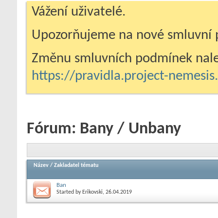
Vážení uživatelé.
Upozorňujeme na nové smluvní 
Změnu smluvních podmínek nale
https://pravidla.project-nemesi
Fórum:
Bany / Unbany
Název
/
Zakladatel tématu
Ban
Started by
Erikovski
, 26.04.2019