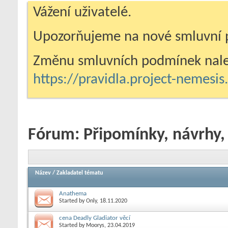
Vážení uživatelé.
Upozorňujeme na nové smluvní 
Změnu smluvních podmínek nale
https://pravidla.project-nemesi
Fórum:
Připomínky, návrhy,
Název
/
Zakladatel tématu
Anathema
Started by
Only
, 18.11.2020
cena Deadly Gladiator věcí
Started by
Moorys
, 23.04.2019