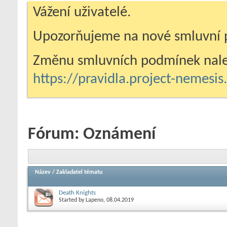
Vážení uživatelé.
Upozorňujeme na nové smluvní 
Změnu smluvních podmínek nale
https://pravidla.project-nemesi
Fórum:
Oznámení
Název
/
Zakladatel tématu
Death Knights
Started by
Lapeno
, 08.04.2019