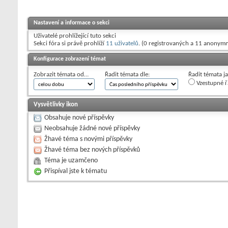
Nastavení a informace o sekci
Uživatelé prohlížející tuto sekci
Sekci fóra si právě prohlíží
11 uživatelů
. (0 registrovaných a 11 anonymn
Konfigurace zobrazení témat
Zobrazit témata od…
Řadit témata dle:
Řadit témata j
Vzestupné ř
Vysvětlivky ikon
Obsahuje nové příspěvky
Neobsahuje žádné nové příspěvky
Žhavé téma s novými příspěvky
Žhavé téma bez nových příspěvků
Téma je uzamčeno
Přispíval jste k tématu