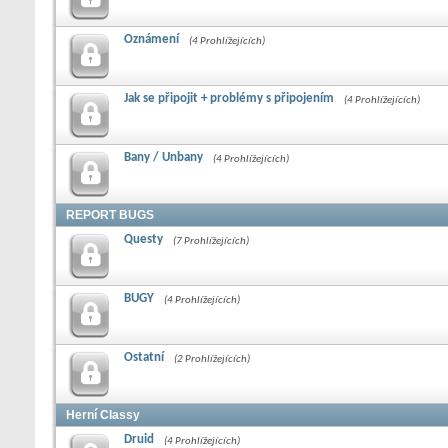
Oznámení
(4 Prohlížejících)
Jak se připojit + problémy s připojením
(4 Prohlížejících)
Bany / Unbany
(4 Prohlížejících)
REPORT BUGS
Questy
(7 Prohlížejících)
BUGY
(4 Prohlížejících)
Ostatní
(2 Prohlížejících)
Herní­ Classy
Druid
(4 Prohlížejících)