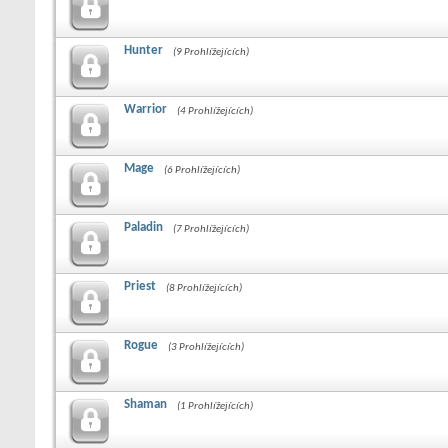
Hunter
(9 Prohlížejících)
Warrior
(4 Prohlížejících)
Mage
(6 Prohlížejících)
Paladin
(7 Prohlížejících)
Priest
(8 Prohlížejících)
Rogue
(3 Prohlížejících)
Shaman
(1 Prohlížejících)