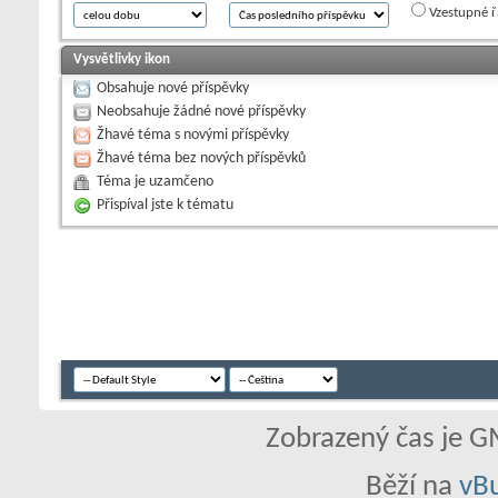
Vzestupné ř
Vysvětlivky ikon
Obsahuje nové příspěvky
Neobsahuje žádné nové příspěvky
Žhavé téma s novými příspěvky
Žhavé téma bez nových příspěvků
Téma je uzamčeno
Přispíval jste k tématu
Zobrazený čas je G
Běží na
vBu