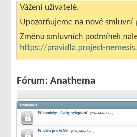
Vážení uživatelé.
Upozorňujeme na nové smluvní 
Změnu smluvních podmínek nale
https://pravidla.project-nemesi
Fórum:
Anathema
Podsekce
Připomínky, návrhy, vylepšení
(7 Prohlížejících)
Pravidla pro hráče
(5 Prohlížejících)