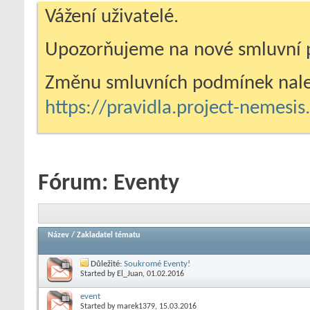
Vážení uživatelé.
Upozorňujeme na nové smluvní 
Změnu smluvních podmínek nale
https://pravidla.project-nemesi
Fórum:
Eventy
Název
/
Zakladatel tématu
Důležité:
Soukromé Eventy!
Started by
El_Juan
, 01.02.2016
event
Started by
marek1379
, 15.03.2016