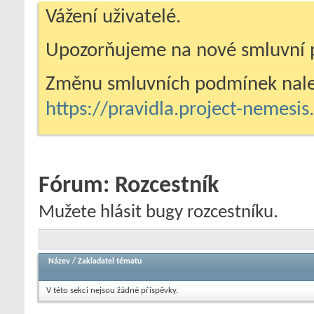
Vážení uživatelé.
Upozorňujeme na nové smluvní 
Změnu smluvních podmínek nale
https://pravidla.project-nemesi
Fórum:
Rozcestník
Mužete hlásit bugy rozcestníku.
Název
/
Zakladatel tématu
V této sekci nejsou žádné příspěvky.