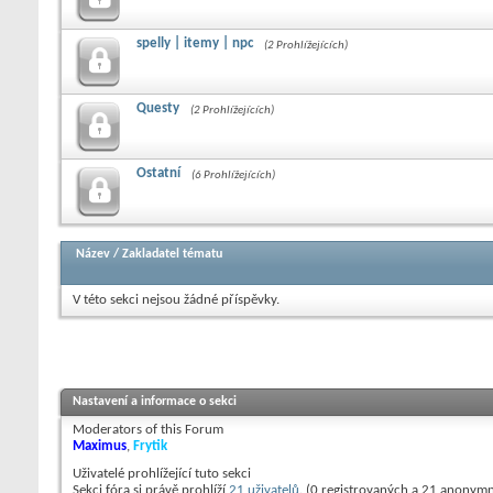
spelly | itemy | npc
(2 Prohlížejících)
Questy
(2 Prohlížejících)
Ostatní
(6 Prohlížejících)
Název
/
Zakladatel tématu
V této sekci nejsou žádné příspěvky.
Nastavení a informace o sekci
Moderators of this Forum
Maximus
,
Frytik
Uživatelé prohlížející tuto sekci
Sekci fóra si právě prohlíží
21 uživatelů
. (0 registrovaných a 21 anonymn