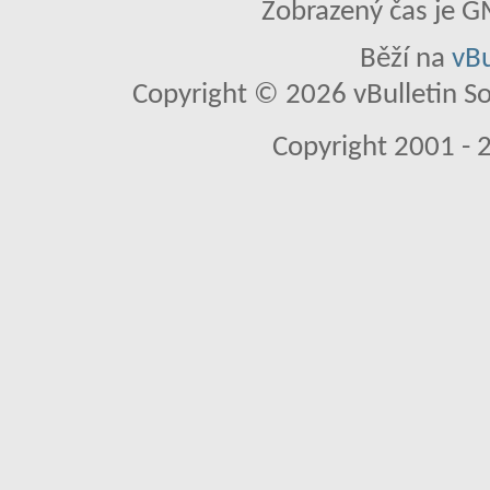
Zobrazený čas je G
Běží na
vBu
Copyright © 2026 vBulletin So
Copyright 2001 - 