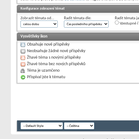
Konfigurace zobrazení témat
Zobrazit témata od…
Řadit témata dle:
Řadit témata j
Vzestupné ř
Vysvětlivky ikon
Obsahuje nové příspěvky
Neobsahuje žádné nové příspěvky
Žhavé téma s novými příspěvky
Žhavé téma bez nových příspěvků
Téma je uzamčeno
Přispíval jste k tématu