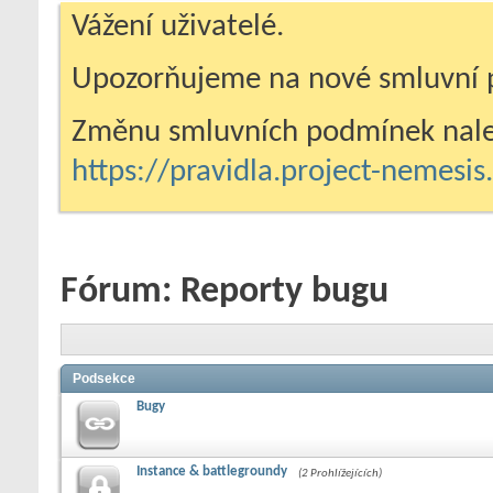
Vážení uživatelé.
Upozorňujeme na nové smluvní 
Změnu smluvních podmínek nale
https://pravidla.project-nemesi
Fórum:
Reporty bugu
Podsekce
Bugy
Instance & battlegroundy
(2 Prohlížejících)