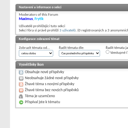
Nastavení a informace o sekci
Moderators of this Forum
Maximus
,
Frytik
Uživatelé prohlížející tuto sekci
Sekci fóra si právě prohlíží
3 uživatelů
. (0 registrovaných a 3 anonymníc
Konfigurace zobrazení témat
Zobrazit témata od…
Řadit témata dle:
Řadit témata j
Vzestupné ř
Vysvětlivky ikon
Obsahuje nové příspěvky
Neobsahuje žádné nové příspěvky
Žhavé téma s novými příspěvky
Žhavé téma bez nových příspěvků
Téma je uzamčeno
Přispíval jste k tématu