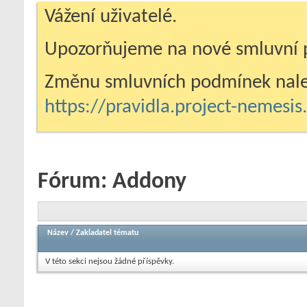
Vážení uživatelé.
Upozorňujeme na nové smluvní 
Změnu smluvních podmínek nale
https://pravidla.project-nemesi
Fórum:
Addony
Název
/
Zakladatel tématu
V této sekci nejsou žádné příspěvky.