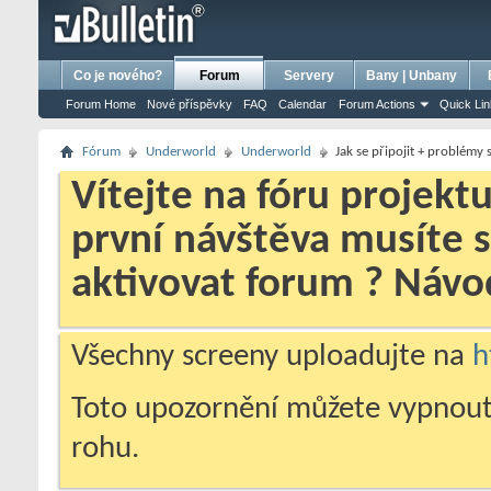
bursa escort
porno izle
porno
ensest porno
Co je nového?
Forum
Servery
Bany | Unbany
Forum Home
Nové příspěvky
FAQ
Calendar
Forum Actions
Quick Li
Fórum
Underworld
Underworld
Jak se připojit + problémy 
Vítejte na fóru projekt
první návštěva musíte 
aktivovat forum ? Náv
Všechny screeny uploadujte na
h
Toto upozornění můžete vypnout
rohu.