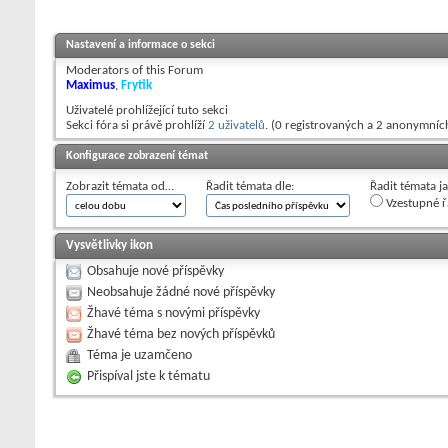
Nastavení a informace o sekci
Moderators of this Forum
Maximus
,
Frytik
Uživatelé prohlížející tuto sekci
Sekci fóra si právě prohlíží
2 uživatelů
. (0 registrovaných a 2 anonymníc
Konfigurace zobrazení témat
Zobrazit témata od…
Řadit témata dle:
Řadit témata j
Vzestupné ř
Vysvětlivky ikon
Obsahuje nové příspěvky
Neobsahuje žádné nové příspěvky
Žhavé téma s novými příspěvky
Žhavé téma bez nových příspěvků
Téma je uzamčeno
Přispíval jste k tématu