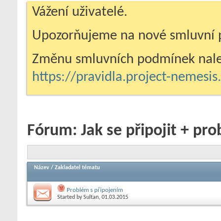
Vážení uživatelé.
Upozorňujeme na nové smluvní 
Změnu smluvních podmínek nale
https://pravidla.project-nemesi
Fórum:
Jak se připojit + pr
Název
/
Zakladatel tématu
Problém s připojením
Started by
Sultan
, 01.03.2015