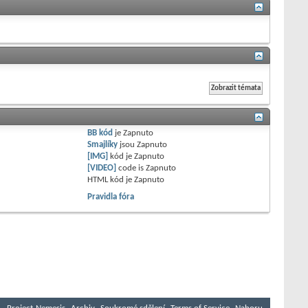
BB kód
je
Zapnuto
Smajlíky
jsou
Zapnuto
[IMG]
kód je
Zapnuto
[VIDEO]
code is
Zapnuto
HTML kód je
Zapnuto
Pravidla fóra