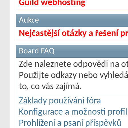
Guild webhosting
Aukce
Nejčastější otázky a řešení 
Board FAQ
Zde naleznete odpovědi na ot
Použijte odkazy nebo vyhledáv
to, co vás zajímá.
Základy používání fóra
Konfigurace a možnosti profi
Prohlížení a psaní příspěvků