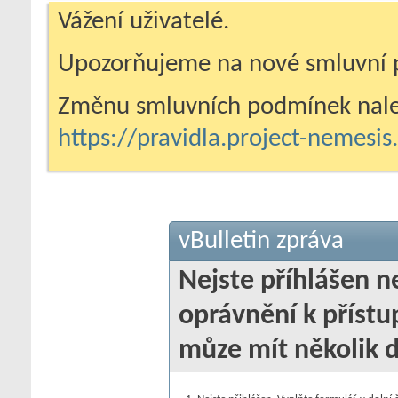
Vážení uživatelé.
Upozorňujeme na nové smluvní 
Změnu smluvních podmínek nale
https://pravidla.project-nemesi
vBulletin zpráva
Nejste příhlášen 
oprávnění k přístu
můze mít několik 