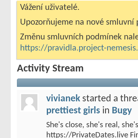
Vážení uživatelé.
Upozorňujeme na nové smluvní 
Změnu smluvních podmínek nale
https://pravidla.project-nemesi
Activity Stream
vivianek
started a thr
prettiest girls
in
Bugy
She's close, she's real, she'
https://PrivateDates.live Fi