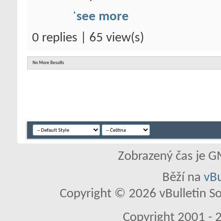
see more
0 replies | 65 view(s)
No More Results
Zobrazený čas je G
Běží na
vBu
Copyright © 2026 vBulletin So
Copyright 2001 - 